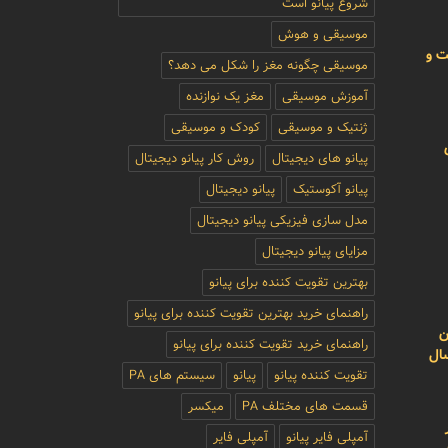
شروع پیانو است
موسیقی و هوش
ت و
موسیقی چگونه مغز را شکل می دهد؟
آموزش موسیقی
مغز یک نوازنده
ژنتیک و موسیقی
کودک و موسیقی
پیانو های دیجیتال
روش کار پیانو دیجیتال
پیانو آکوستیک
پیانو دیجیتال
مدل سازی فیزیکی پیانو دیجیتال
مزایای پیانو دیجیتال
بهترین تقویت کننده برای پیانو
راهنمای خرید بهترین تقویت کننده برای پیانو
ن
راهنمای خرید تقویت کننده برای پیانو
سال
تقویت کننده پیانو
پیانو
سیستم های PA
قسمت های مختلف PA
میکسر
آمپلی فایر پیانو
آمپلی فایر