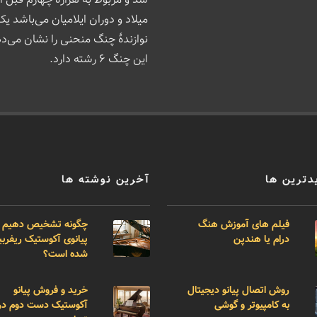
میلاد و دوران ایلامیان می‌باشد یک
نوازندهٔ چنگ منحنی را نشان می‌د
این چنگ ۶ رشته دارد.
دترین ها
آخرین نوشته ها
فیلم های آموزش هنگ
چگونه تشخیص دهیم 
درام یا هندپن
پیانوی آکوستیک ریفر
شده است؟
روش اتصال پیانو دیجیتال
خرید و فروش پیانو
به کامپیوتر و گوشی
آکوستیک دست دوم در