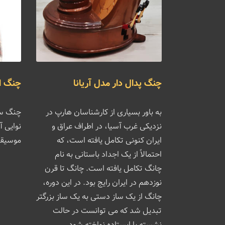
چنگ پدال دار مدل آریانا
چنگ اه
به باور بسیاری از کارشناسان هارپ در
چنگ ساز
نزدیکی غرب آسیا، در اطراف عراق و
نوایی 
ایران کنونی تکامل یافته است، که
موسیقی
احتمالاً از یک اجداد باستانی به نام
چانگ تکامل یافته است. چانگ تا قرن
نوزدهم در ایران رایج بود. در این دوره،
چانگ از یک ساز دستی به یک ساز بزرگتر
تبدیل شد که می توانست در حالت
نشسته یا ایستاده نواخته شود.