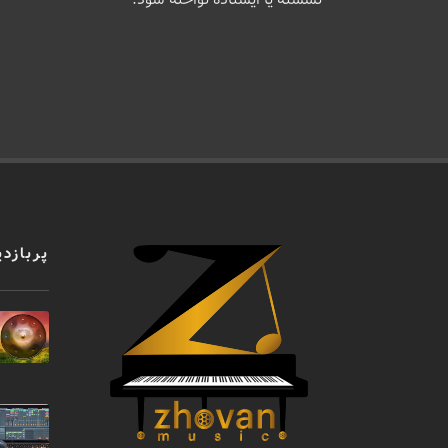
پربازدی