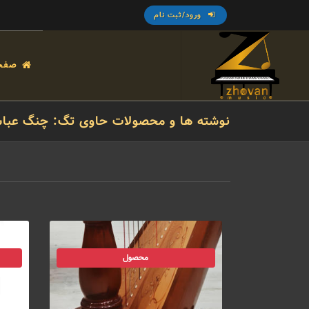
ورود/ثبت نام
صفح
نوشته ها و محصولات حاوی تگ: چنگ عبا
محصول