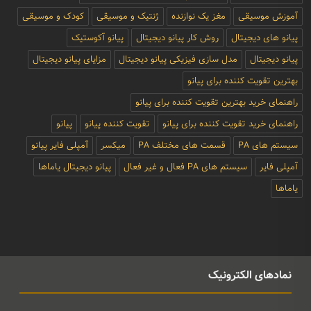
آموزش موسیقی
مغز یک نوازنده
ژنتیک و موسیقی
کودک و موسیقی
پیانو های دیجیتال
روش کار پیانو دیجیتال
پیانو آکوستیک
پیانو دیجیتال
مدل سازی فیزیکی پیانو دیجیتال
مزایای پیانو دیجیتال
بهترین تقویت کننده برای پیانو
راهنمای خرید بهترین تقویت کننده برای پیانو
راهنمای خرید تقویت کننده برای پیانو
تقویت کننده پیانو
پیانو
سیستم های PA
قسمت های مختلف PA
میکسر
آمپلی فایر پیانو
آمپلی فایر
سیستم های PA فعال و غیر فعال
پیانو دیجیتال یاماها
یاماها
نمادهای الکترونیک