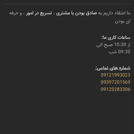
ما اعتقاد داریم به
صادق بودن با مشتری
،
تسریع در امور
، و حرفه
ای بودن
ساعات کاری ما:
از 10:30 صبح الی
09:30 شب
شماره های تماس:
09121993023
09397201569
09120283306