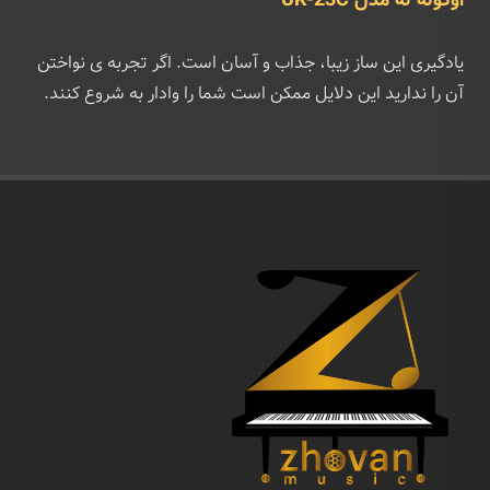
اوکوله له مدل UK-23C
یادگیری این ساز زیبا، جذاب و آسان است. اگر تجربه ی نواختن
آن را ندارید این دلایل ممکن است شما را وادار به شروع کنند.