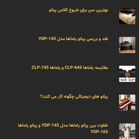
بهترین سن برای شروع کلاس پیانو
نقد و بررسی پیانو یاماها مدل YDP-145
مقایسه یاماها CLP-645 و یاماها CLP-745
پیانو های دیجیتالی چگونه کار می کنند؟
تفاوت بین پیانو یاماها مدل YDP-145 و پیانو یاماها
YDP-165