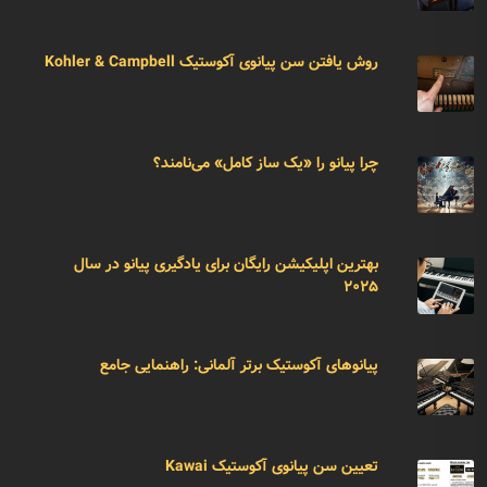
روش یافتن سن پیانوی آکوستیک Kohler & Campbell
چرا پیانو را «یک ساز کامل» می‌نامند؟
بهترین اپلیکیشن رایگان برای یادگیری پیانو در سال
۲۰۲۵
پیانوهای آکوستیک برتر آلمانی: راهنمایی جامع
تعیین سن پیانوی آکوستیک Kawai