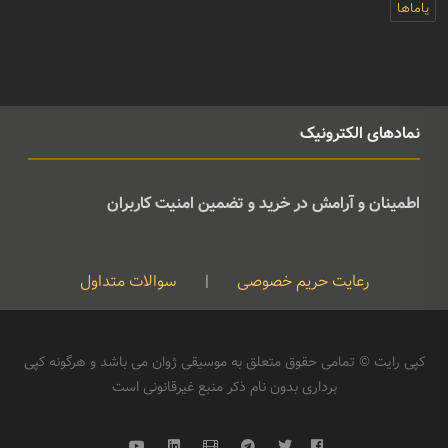
یاماها
نمادهای الکترونیک
اطمینان و آرامش در خرید و تضمین امنیت کاربران
رعایت حریم خصوصی
|
سوالات متداول
کپی رایت © تمامی حقوق متعلق به موسیقی ژوان می باشد و هرگونه کپی
برداری بدون نام ذکر منبع غیرقانونی است