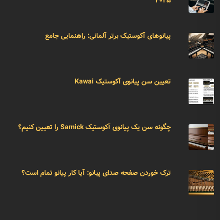
۲۰۲۵
پیانوهای آکوستیک برتر آلمانی: راهنمایی جامع
تعیین سن پیانوی آکوستیک Kawai
چگونه سن یک پیانوی آکوستیک Samick را تعیین کنیم؟
ترک خوردن صفحه صدای پیانو: آیا کار پیانو تمام است؟