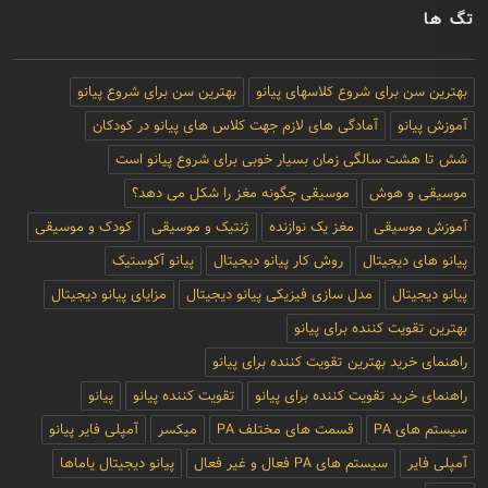
تگ ها
بهترین سن برای شروع کلاسهای پیانو
بهترین سن برای شروع پیانو
آموزش پیانو
آمادگی های لازم جهت کلاس های پیانو در کودکان
شش تا هشت سالگی زمان بسیار خوبی برای شروع پیانو است
موسیقی و هوش
موسیقی چگونه مغز را شکل می دهد؟
آموزش موسیقی
مغز یک نوازنده
ژنتیک و موسیقی
کودک و موسیقی
پیانو های دیجیتال
روش کار پیانو دیجیتال
پیانو آکوستیک
پیانو دیجیتال
مدل سازی فیزیکی پیانو دیجیتال
مزایای پیانو دیجیتال
بهترین تقویت کننده برای پیانو
راهنمای خرید بهترین تقویت کننده برای پیانو
راهنمای خرید تقویت کننده برای پیانو
تقویت کننده پیانو
پیانو
سیستم های PA
قسمت های مختلف PA
میکسر
آمپلی فایر پیانو
آمپلی فایر
سیستم های PA فعال و غیر فعال
پیانو دیجیتال یاماها