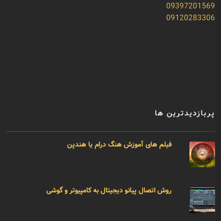
09397201569
09120283306
پربازدیدترین ها
فیلم های آموزش هنگ درام یا هندپن
روش اتصال پیانو دیجیتال به کامپیوتر و گوشی