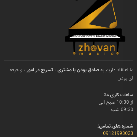
ما اعتقاد داریم به
صادق بودن با مشتری
،
تسریع در امور
، و حرفه
ای بودن
ساعات کاری ما:
از 10:30 صبح الی
09:30 شب
شماره های تماس:
09121993023