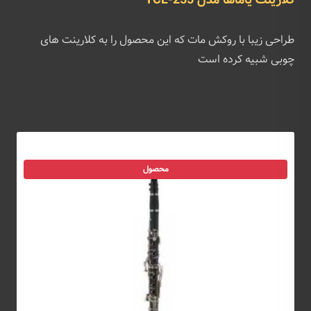
کلارینت یاماها مدل YCL-255
طراحی زیبا با روکش مات که این محصول را به کلارینت های
چوبی شبیه کرده است
محصول