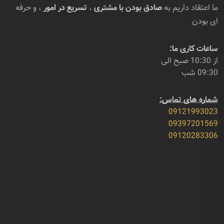
ما اعتقاد داریم به
صادق بودن با مشتری
،
تسریع در امور
، و حرفه
ای بودن
ساعات کاری ما:
از 10:30 صبح الی
09:30 شب
شماره های تماس:
09121993023
09397201569
09120283306