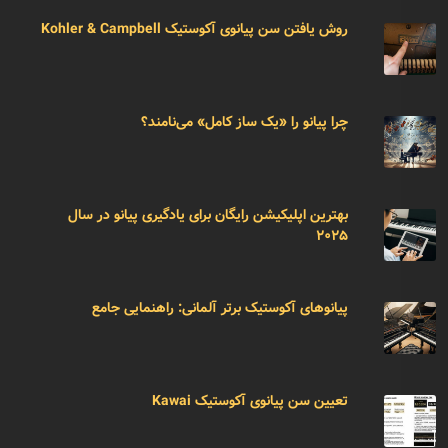
روش یافتن سن پیانوی آکوستیک Kohler & Campbell
چرا پیانو را «یک ساز کامل» می‌نامند؟
بهترین اپلیکیشن رایگان برای یادگیری پیانو در سال
۲۰۲۵
پیانوهای آکوستیک برتر آلمانی: راهنمایی جامع
تعیین سن پیانوی آکوستیک Kawai