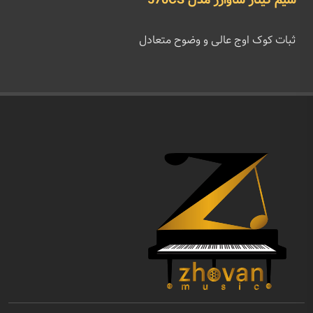
سیم گیتار ساوارز مدل 570CS
ثبات کوک اوج عالی و وضوح متعادل