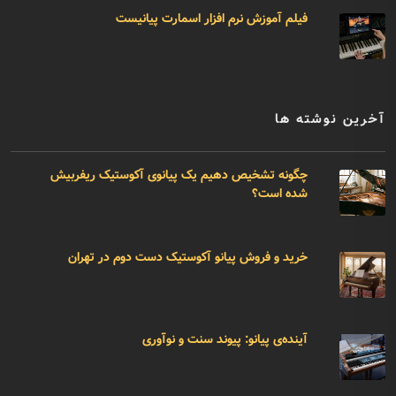
فیلم آموزش نرم افزار اسمارت پیانیست
آخرین نوشته ها
چگونه تشخیص دهیم یک پیانوی آکوستیک ریفربیش
شده است؟
خرید و فروش پیانو آکوستیک دست دوم در تهران
آینده‌ی پیانو: پیوند سنت و نوآوری