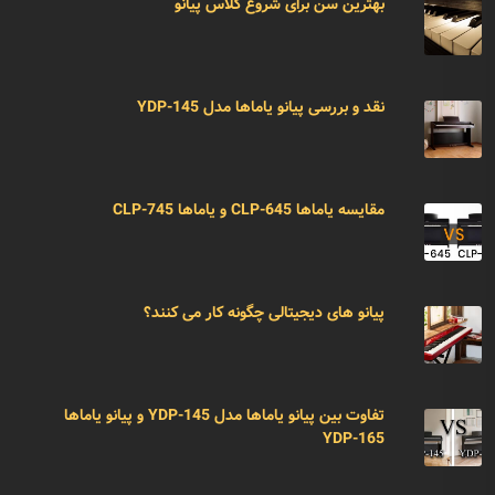
بهترین سن برای شروع کلاس پیانو
نقد و بررسی پیانو یاماها مدل YDP-145
مقایسه یاماها CLP-645 و یاماها CLP-745
پیانو های دیجیتالی چگونه کار می کنند؟
تفاوت بین پیانو یاماها مدل YDP-145 و پیانو یاماها
YDP-165