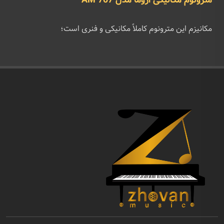
مترونوم مکانیکی اروما مدل AM 707
مکانیزم این مترونوم کاملاً مکانیکی و فنری است؛