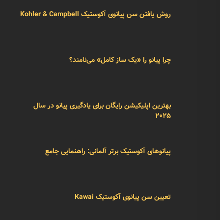
روش یافتن سن پیانوی آکوستیک Kohler & Campbell
چرا پیانو را «یک ساز کامل» می‌نامند؟
بهترین اپلیکیشن رایگان برای یادگیری پیانو در سال
۲۰۲۵
پیانوهای آکوستیک برتر آلمانی: راهنمایی جامع
تعیین سن پیانوی آکوستیک Kawai