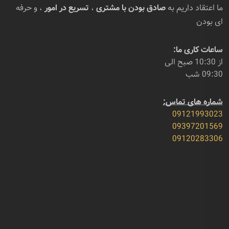
ما اعتقاد داریم به
صادق بودن با مشتری
،
تسریع در امور
، و حرفه
ای بودن
ساعات کاری ما:
از 10:30 صبح الی
09:30 شب
شماره های تماس:
09121993023
09397201569
09120283306