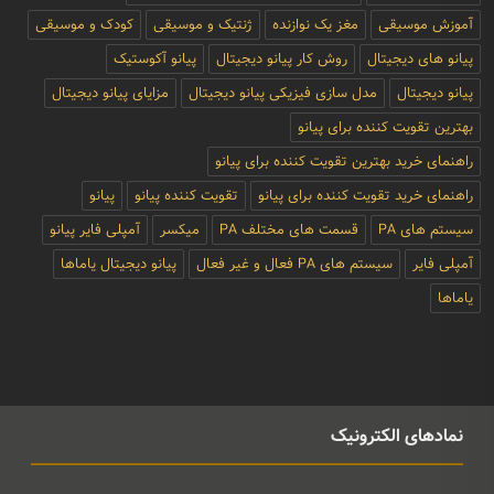
آموزش موسیقی
مغز یک نوازنده
ژنتیک و موسیقی
کودک و موسیقی
پیانو های دیجیتال
روش کار پیانو دیجیتال
پیانو آکوستیک
پیانو دیجیتال
مدل سازی فیزیکی پیانو دیجیتال
مزایای پیانو دیجیتال
بهترین تقویت کننده برای پیانو
راهنمای خرید بهترین تقویت کننده برای پیانو
راهنمای خرید تقویت کننده برای پیانو
تقویت کننده پیانو
پیانو
سیستم های PA
قسمت های مختلف PA
میکسر
آمپلی فایر پیانو
آمپلی فایر
سیستم های PA فعال و غیر فعال
پیانو دیجیتال یاماها
یاماها
نمادهای الکترونیک