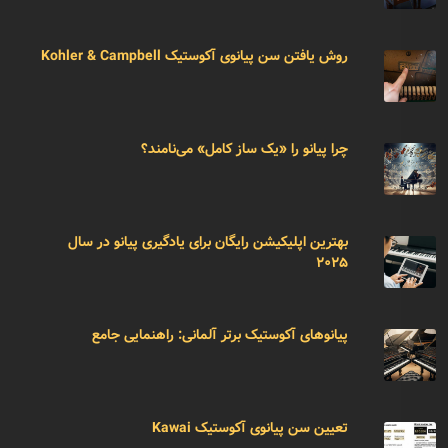
روش یافتن سن پیانوی آکوستیک Kohler & Campbell
چرا پیانو را «یک ساز کامل» می‌نامند؟
بهترین اپلیکیشن رایگان برای یادگیری پیانو در سال
۲۰۲۵
پیانوهای آکوستیک برتر آلمانی: راهنمایی جامع
تعیین سن پیانوی آکوستیک Kawai