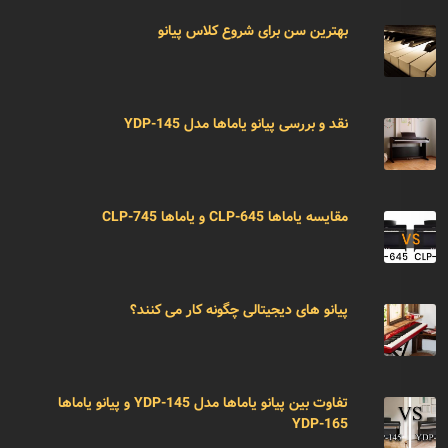
بهترین سن برای شروع کلاس پیانو
نقد و بررسی پیانو یاماها مدل YDP-145
مقایسه یاماها CLP-645 و یاماها CLP-745
پیانو های دیجیتالی چگونه کار می کنند؟
تفاوت بین پیانو یاماها مدل YDP-145 و پیانو یاماها
YDP-165