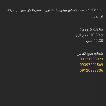
ما اعتقاد داریم به
صادق بودن با مشتری
،
تسریع در امور
، و حرفه
ای بودن
ساعات کاری ما:
از 10:30 صبح الی
09:30 شب
شماره های تماس:
09121993023
09397201569
09120283306