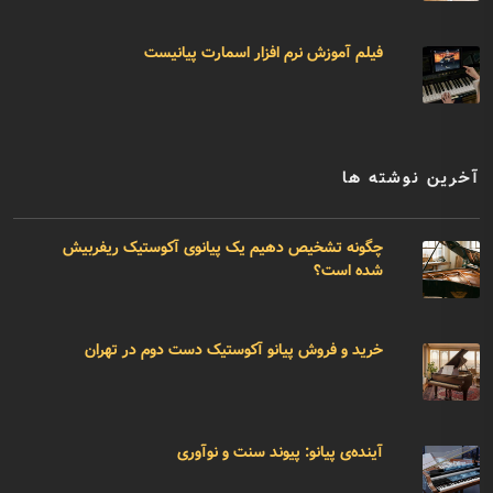
فیلم آموزش نرم افزار اسمارت پیانیست
آخرین نوشته ها
چگونه تشخیص دهیم یک پیانوی آکوستیک ریفربیش
شده است؟
خرید و فروش پیانو آکوستیک دست دوم در تهران
آینده‌ی پیانو: پیوند سنت و نوآوری