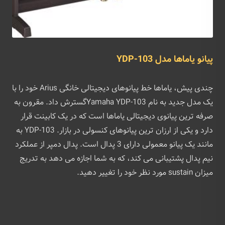
پیانو یاماها مدل YDP-103
چندی پیش، یاماها خط پیانوهای دیجیتالی خانگی Arius خود را با
یک مدل جدید به نام Yamaha YDP-103گسترش داد. مقرون به
صرفه ترین پیانوی دیجیتالی یاماها است که در یک کابینت قرار
دارد و یکی از ارزان ترین پیانوهای کنسولی در بازار. YDP-103 به
مانند یک پیانو معمولی دارای 3 پدال است. پدال دمپر از عملکرد
نیم پدال پشتیبانی می کند، که به شما اجازه می دهد به تدریج
میزان sustain مورد نظر خود را تغییر دهید.