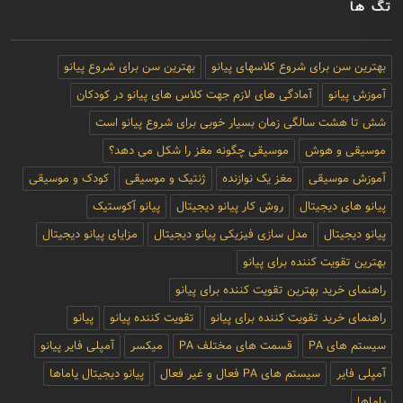
تگ ها
بهترین سن برای شروع کلاسهای پیانو
بهترین سن برای شروع پیانو
آموزش پیانو
آمادگی های لازم جهت کلاس های پیانو در کودکان
شش تا هشت سالگی زمان بسیار خوبی برای شروع پیانو است
موسیقی و هوش
موسیقی چگونه مغز را شکل می دهد؟
آموزش موسیقی
مغز یک نوازنده
ژنتیک و موسیقی
کودک و موسیقی
پیانو های دیجیتال
روش کار پیانو دیجیتال
پیانو آکوستیک
پیانو دیجیتال
مدل سازی فیزیکی پیانو دیجیتال
مزایای پیانو دیجیتال
بهترین تقویت کننده برای پیانو
راهنمای خرید بهترین تقویت کننده برای پیانو
راهنمای خرید تقویت کننده برای پیانو
تقویت کننده پیانو
پیانو
سیستم های PA
قسمت های مختلف PA
میکسر
آمپلی فایر پیانو
آمپلی فایر
سیستم های PA فعال و غیر فعال
پیانو دیجیتال یاماها
یاماها