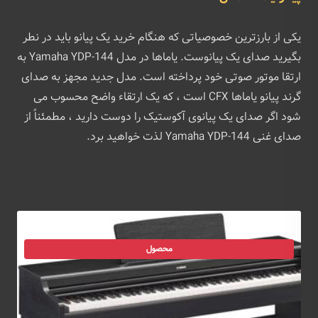
یکی از بارزترین خصوصیاتی که هنگام خرید یک پیانو باید در نطر
بگیرید صدای یک پیانوست. یاماها در مدل Yamaha YDP-144 به
ارتقا موتور صوتی خود پرداخته است. مدل جدید مجهز به صدای
گرند پیانو یاماها CFX است ، که یک ارتقاء واضح محسوب می
شود اگر صدای یک پیانوی آکوستیک را دوست دارید ، مطمئناً از
صدای غنی Yamaha YDP-144 لذت خواهید برد.
محصول