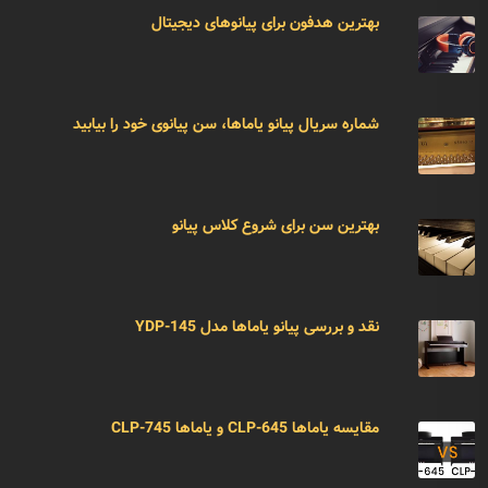
بهترین هدفون برای پیانوهای دیجیتال
شماره سریال پیانو یاماها، سن پیانوی خود را بیابید
بهترین سن برای شروع کلاس پیانو
نقد و بررسی پیانو یاماها مدل YDP-145
مقایسه یاماها CLP-645 و یاماها CLP-745