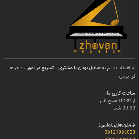
ما اعتقاد داریم به
صادق بودن با مشتری
،
تسریع در امور
، و حرفه
ای بودن
ساعات کاری ما:
از 10:30 صبح الی
09:30 شب
شماره های تماس:
09121993023