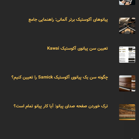
پیانوهای آکوستیک برتر آلمانی: راهنمایی جامع
تعیین سن پیانوی آکوستیک Kawai
چگونه سن یک پیانوی آکوستیک Samick را تعیین کنیم؟
ترک خوردن صفحه صدای پیانو: آیا کار پیانو تمام است؟