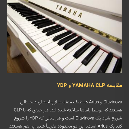
مقایسه YAMAHA CLP و YDP
Clavinova و Arius دو طیف متفاوت از پیانوهای دیجیتالی
هستند که توسط یاماها ساخته شده اند. هر چیزی که با CLP
شروع شود یک Clavinova است و هر مدلی که YDP را شروع
کند یک Arius است. این دو محدوده تقریباً شبیه به هم هستند