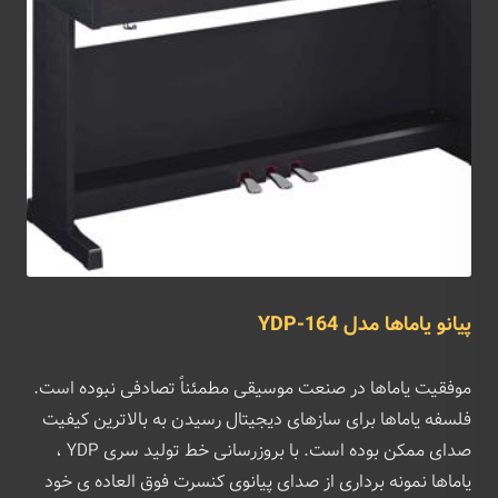
پیانو یاماها مدل YDP-164
موفقیت یاماها در صنعت موسیقی مطمئناً تصادفی نبوده است.
فلسفه یاماها برای سازهای دیجیتال رسیدن به بالاترین کیفیت
صدای ممکن بوده است. با بروزرسانی خط تولید سری YDP ،
یاماها نمونه برداری از صدای پیانوی کنسرت فوق العاده ی خود