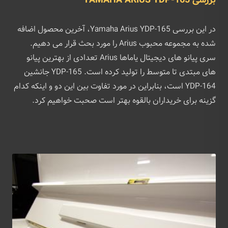
بررسی YAMAHA ARIUS YDP-165
در این بررسی Yamaha Arius YDP-165، آخرین محصول اضافه
شده به مجموعه محبوب Arius را مورد بحث قرار می دهیم.
سری پیانو های دیجیتال یاماها Arius تعدادی از بهترین پیانو
های مبتدی تا متوسط را تولید کرده است. YDP-165 جانشین
YDP-164 است، بنابراین در مورد تفاوت بین این دو و اینکه کدام
گزینه برای خریداران بالقوه بهتر است صحبت خواهیم کرد.