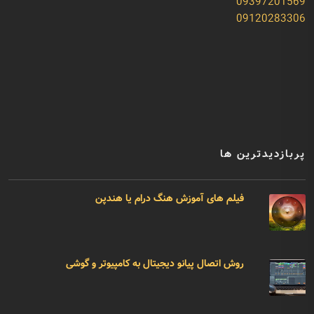
09397201569
09120283306
پربازدیدترین ها
فیلم های آموزش هنگ درام یا هندپن
روش اتصال پیانو دیجیتال به کامپیوتر و گوشی