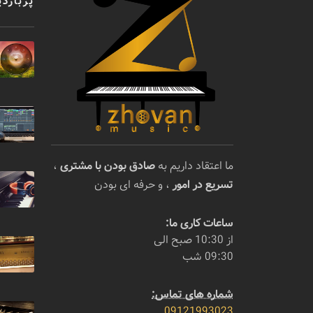
پربازدی
ما اعتقاد داریم به
صادق بودن با مشتری
،
تسریع در امور
، و حرفه ای بودن
ساعات کاری ما:
از 10:30 صبح الی
09:30 شب
شماره های تماس:
09121993023