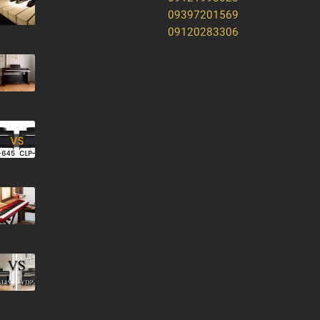
09397201569
09120283306