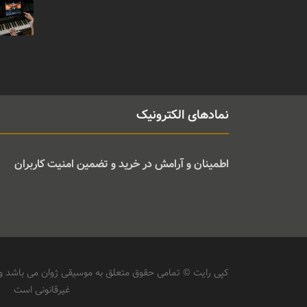
نمادهای الکترونیک
اطمینان و آرامش در خرید و تضمین امنیت کاربران
کپی رایت © تمامی حقوق متعلق به موسیقی ژوان می باشد و ه
غیرقانونی است