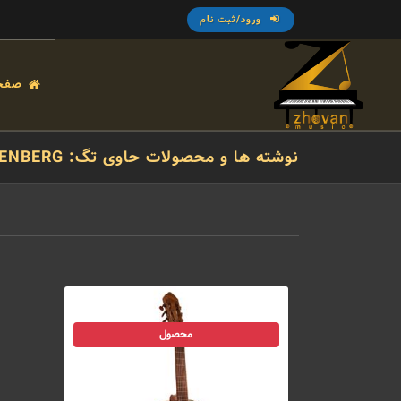
ورود/ثبت نام
صفح
نوشته ها و محصولات حاوی تگ: BENBERG
محصول