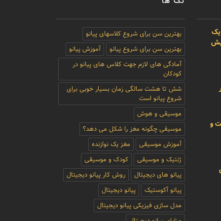
تگ ها
یک
بهترین سن برای شروع کلاسهای پیانو
بیش
بهترین سن برای شروع پیانو
آموزش پیانو
آمادگی های لازم جهت کلاس های پیانو در
کودکان
شش تا هشت سالگی زمان بسیار خوبی برای
شروع پیانو است
موسیقی و هوش
ت و
موسیقی چگونه مغز را شکل می دهد؟
آموزش موسیقی
مغز یک نوازنده
ژنتیک و موسیقی
کودک و موسیقی
پیانو های دیجیتال
روش کار پیانو دیجیتال
پیانو آکوستیک
پیانو دیجیتال
مدل سازی فیزیکی پیانو دیجیتال
مزایای پیانو دیجیتال