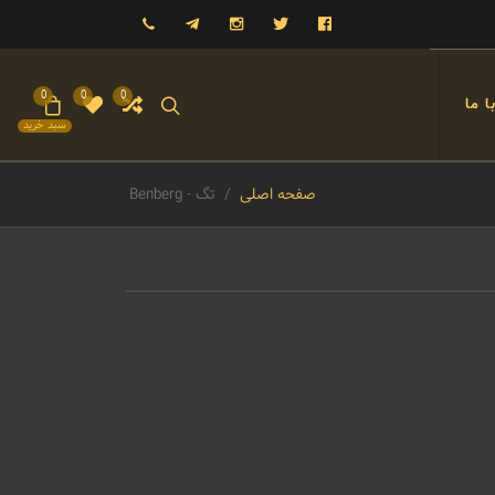
فیسبوک
توییتر
اینستاگرام
تلگرام
09121993023
0
0
0
 ما
سبد خرید
صفحه اصلی
تگ - Benberg