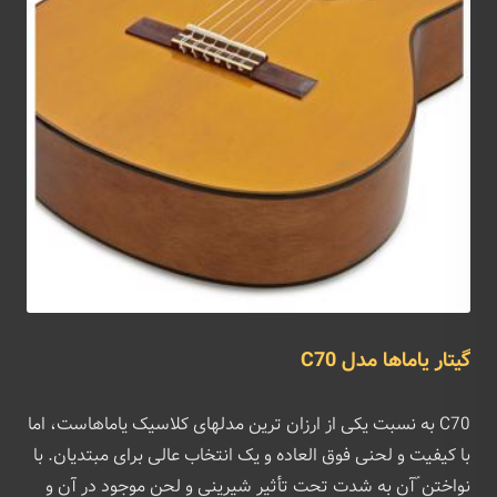
گیتار یاماها مدل C70
C70 به نسبت یکی از ارزان ترین مدلهای کلاسیک یاماهاست، اما
با کیفیت و لحنی فوق العاده و یک انتخاب عالی برای مبتدیان. با
نواختن ّآن به شدت تحت تأثیر شیرینی و لحن موجود در آن و