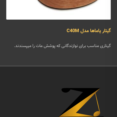
گیتار یاماها مدل C40M
گیتاری مناسب برای نوازندگانی که پوشش مات را میپسندند.