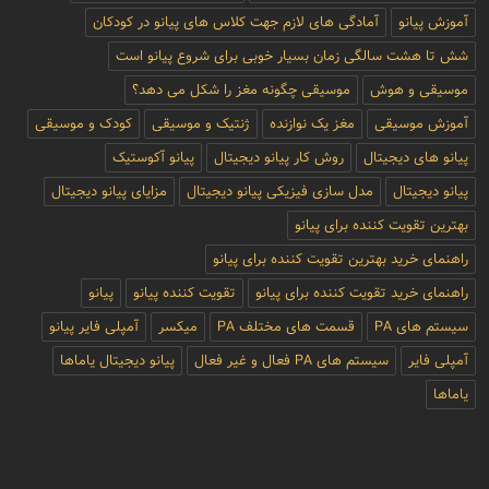
آموزش پیانو
آمادگی های لازم جهت کلاس های پیانو در کودکان
شش تا هشت سالگی زمان بسیار خوبی برای شروع پیانو است
موسیقی و هوش
موسیقی چگونه مغز را شکل می دهد؟
آموزش موسیقی
مغز یک نوازنده
ژنتیک و موسیقی
کودک و موسیقی
پیانو های دیجیتال
روش کار پیانو دیجیتال
پیانو آکوستیک
پیانو دیجیتال
مدل سازی فیزیکی پیانو دیجیتال
مزایای پیانو دیجیتال
بهترین تقویت کننده برای پیانو
راهنمای خرید بهترین تقویت کننده برای پیانو
راهنمای خرید تقویت کننده برای پیانو
تقویت کننده پیانو
پیانو
سیستم های PA
قسمت های مختلف PA
میکسر
آمپلی فایر پیانو
آمپلی فایر
سیستم های PA فعال و غیر فعال
پیانو دیجیتال یاماها
یاماها