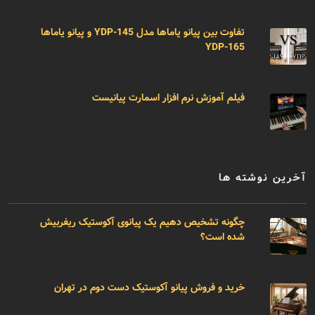
تفاوت بین پیانو یاماها مدل YDP-145 و پیانو یاماها
YDP-165
فیلم آموزش نرم افزار اسمارت پیانیست
آخرین نوشته ها
چگونه تشخیص دهیم یک پیانوی آکوستیک ریفربیش
شده است؟
خرید و فروش پیانو آکوستیک دست دوم در تهران