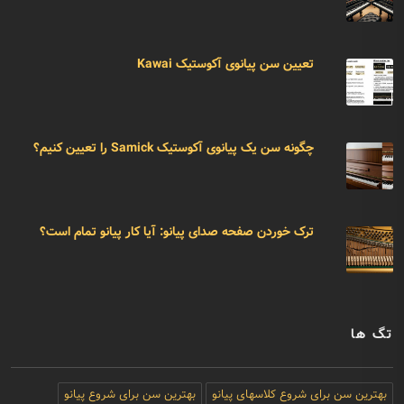
تعیین سن پیانوی آکوستیک Kawai
چگونه سن یک پیانوی آکوستیک Samick را تعیین کنیم؟
ترک خوردن صفحه صدای پیانو: آیا کار پیانو تمام است؟
تگ ها
بهترین سن برای شروع کلاسهای پیانو
بهترین سن برای شروع پیانو