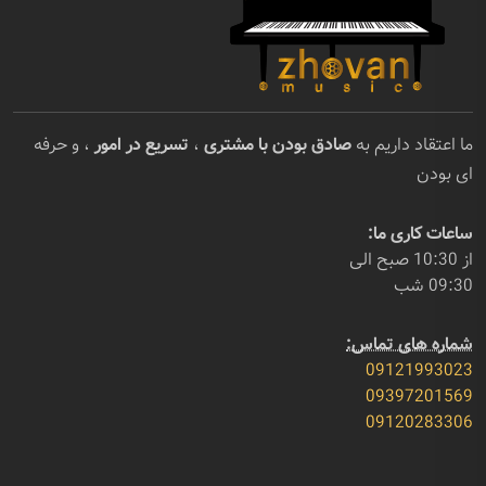
ما اعتقاد داریم به
صادق بودن با مشتری
،
تسریع در امور
، و حرفه
ای بودن
ساعات کاری ما:
از 10:30 صبح الی
09:30 شب
شماره های تماس:
09121993023
09397201569
09120283306