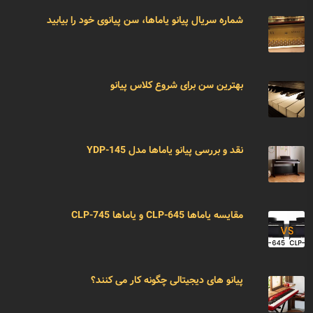
شماره سریال پیانو یاماها، سن پیانوی خود را بیابید
بهترین سن برای شروع کلاس پیانو
نقد و بررسی پیانو یاماها مدل YDP-145
مقایسه یاماها CLP-645 و یاماها CLP-745
پیانو های دیجیتالی چگونه کار می کنند؟