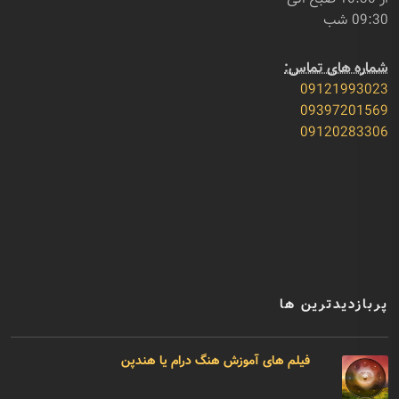
09:30 شب
شماره های تماس:
09121993023
09397201569
09120283306
پربازدیدترین ها
فیلم های آموزش هنگ درام یا هندپن