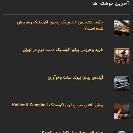
آخرین نوشته ها
چگونه تشخیص دهیم یک پیانوی آکوستیک ریفربیش
شده است؟
خرید و فروش پیانو آکوستیک دست دوم در تهران
آینده‌ی پیانو: پیوند سنت و نوآوری
روش یافتن سن پیانوی آکوستیک Kohler & Campbell
چرا پیانو را «یک ساز کامل» می‌نامند؟