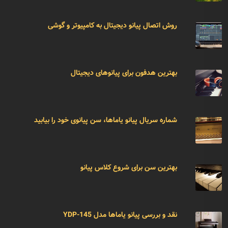
روش اتصال پیانو دیجیتال به کامپیوتر و گوشی
بهترین هدفون برای پیانوهای دیجیتال
شماره سریال پیانو یاماها، سن پیانوی خود را بیابید
بهترین سن برای شروع کلاس پیانو
نقد و بررسی پیانو یاماها مدل YDP-145