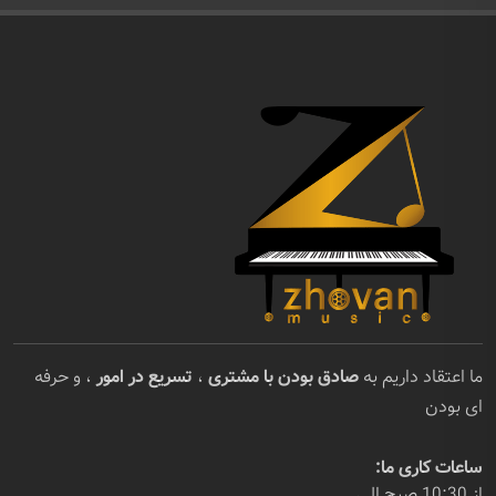
ما اعتقاد داریم به
صادق بودن با مشتری
،
تسریع در امور
، و حرفه
ای بودن
ساعات کاری ما:
از 10:30 صبح الی