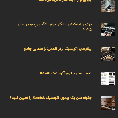
بهترین اپلیکیشن رایگان برای یادگیری پیانو در سال
۲۰۲۵
پیانوهای آکوستیک برتر آلمانی: راهنمایی جامع
تعیین سن پیانوی آکوستیک Kawai
چگونه سن یک پیانوی آکوستیک Samick را تعیین کنیم؟