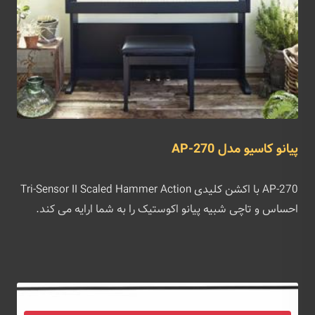
پیانو کاسیو مدل AP-270
AP-270 با اکشن کلیدی Tri-Sensor II Scaled Hammer Action
احساس و تاچی شبیه پیانو اکوستیک را به شما ارایه می کند.