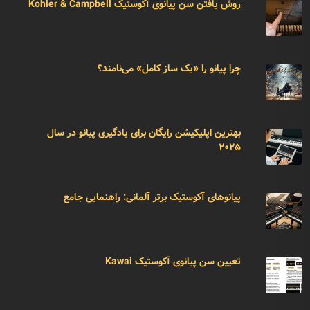
روش یافتن سن پیانوی آکوستیک Kohler & Campbell
چرا پیانو را «یک ساز کامل» می‌نامند؟
بهترین اپلیکیشن رایگان برای یادگیری پیانو در سال
۲۰۲۵
پیانوهای آکوستیک برتر آلمانی: راهنمایی جامع
تعیین سن پیانوی آکوستیک Kawai