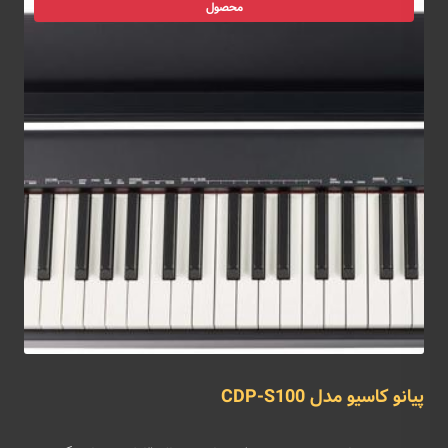
محصول
پیانو کاسیو مدل CDP-S100