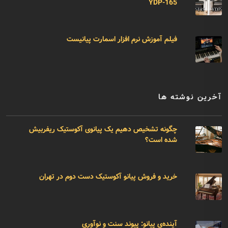
YDP-165
فیلم آموزش نرم افزار اسمارت پیانیست
آخرین نوشته ها
چگونه تشخیص دهیم یک پیانوی آکوستیک ریفربیش
شده است؟
خرید و فروش پیانو آکوستیک دست دوم در تهران
آینده‌ی پیانو: پیوند سنت و نوآوری