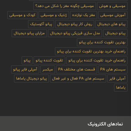
موسیقی و هوش
موسیقی چگونه مغز را شکل می دهد؟
آموزش موسیقی
مغز یک نوازنده
ژنتیک و موسیقی
کودک و موسیقی
پیانو های دیجیتال
روش کار پیانو دیجیتال
پیانو آکوستیک
پیانو دیجیتال
مدل سازی فیزیکی پیانو دیجیتال
مزایای پیانو دیجیتال
بهترین تقویت کننده برای پیانو
راهنمای خرید بهترین تقویت کننده برای پیانو
راهنمای خرید تقویت کننده برای پیانو
تقویت کننده پیانو
پیانو
سیستم های PA
قسمت های مختلف PA
میکسر
آمپلی فایر پیانو
آمپلی فایر
سیستم های PA فعال و غیر فعال
پیانو دیجیتال یاماها
یاماها
نمادهای الکترونیک