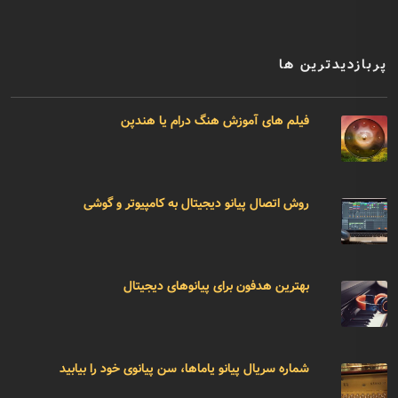
پربازدیدترین ها
فیلم های آموزش هنگ درام یا هندپن
روش اتصال پیانو دیجیتال به کامپیوتر و گوشی
بهترین هدفون برای پیانوهای دیجیتال
شماره سریال پیانو یاماها، سن پیانوی خود را بیابید