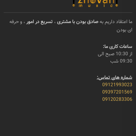
ما اعتقاد داریم به
صادق بودن با مشتری
،
تسریع در امور
، و حرفه
ای بودن
ساعات کاری ما:
از 10:30 صبح الی
09:30 شب
شماره های تماس:
09121993023
09397201569
09120283306