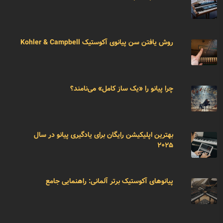
روش یافتن سن پیانوی آکوستیک Kohler & Campbell
چرا پیانو را «یک ساز کامل» می‌نامند؟
بهترین اپلیکیشن رایگان برای یادگیری پیانو در سال
۲۰۲۵
پیانوهای آکوستیک برتر آلمانی: راهنمایی جامع