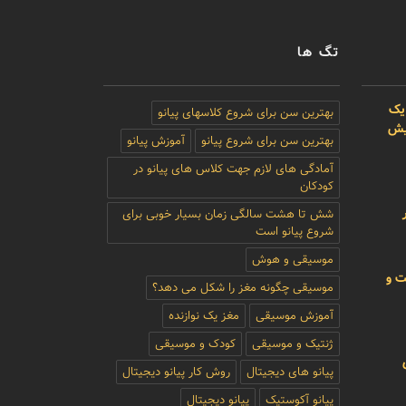
تگ ها
یک
بهترین سن برای شروع کلاسهای پیانو
بیش
بهترین سن برای شروع پیانو
آموزش پیانو
آمادگی های لازم جهت کلاس های پیانو در
کودکان
شش تا هشت سالگی زمان بسیار خوبی برای
شروع پیانو است
موسیقی و هوش
ت و
موسیقی چگونه مغز را شکل می دهد؟
آموزش موسیقی
مغز یک نوازنده
ژنتیک و موسیقی
کودک و موسیقی
پیانو های دیجیتال
روش کار پیانو دیجیتال
پیانو آکوستیک
پیانو دیجیتال