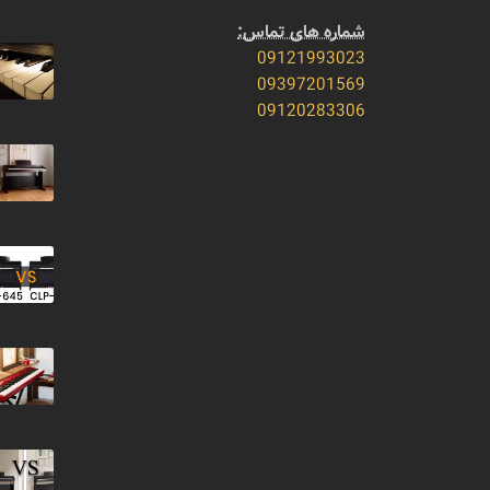
شماره های تماس:
09121993023
09397201569
09120283306