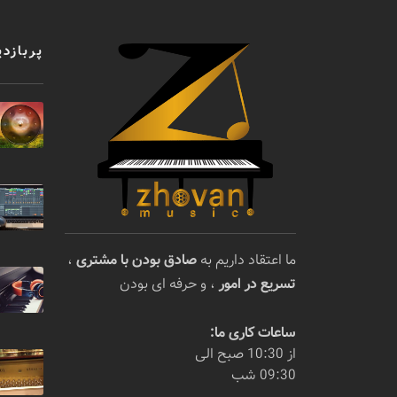
پربازدی
ما اعتقاد داریم به
صادق بودن با مشتری
،
تسریع در امور
، و حرفه ای بودن
ساعات کاری ما:
از 10:30 صبح الی
09:30 شب