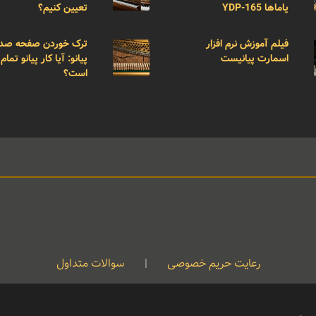
یاماها YDP-165
تعیین کنیم؟
فیلم آموزش نرم افزار
ترک خوردن صفحه صد
اسمارت پیانیست
پیانو: آیا کار پیانو تمام
است؟
رعایت حریم خصوصی
|
سوالات متداول