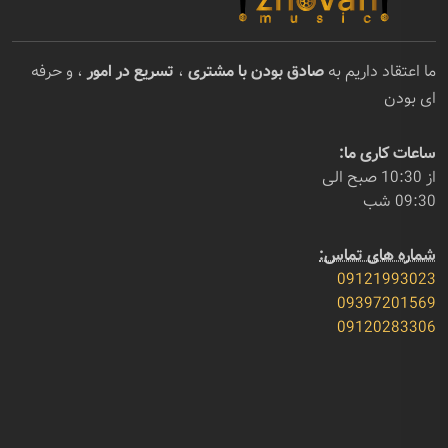
ما اعتقاد داریم به
صادق بودن با مشتری
،
تسریع در امور
، و حرفه
ای بودن
ساعات کاری ما:
از 10:30 صبح الی
09:30 شب
شماره های تماس:
09121993023
09397201569
09120283306