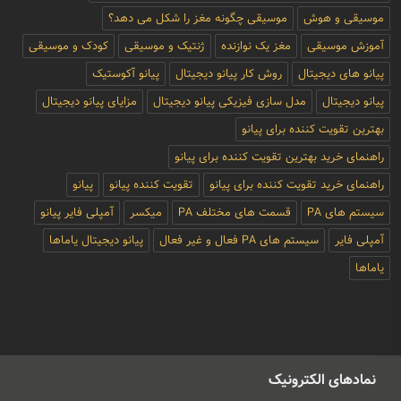
موسیقی و هوش
موسیقی چگونه مغز را شکل می دهد؟
آموزش موسیقی
مغز یک نوازنده
ژنتیک و موسیقی
کودک و موسیقی
پیانو های دیجیتال
روش کار پیانو دیجیتال
پیانو آکوستیک
پیانو دیجیتال
مدل سازی فیزیکی پیانو دیجیتال
مزایای پیانو دیجیتال
بهترین تقویت کننده برای پیانو
راهنمای خرید بهترین تقویت کننده برای پیانو
راهنمای خرید تقویت کننده برای پیانو
تقویت کننده پیانو
پیانو
سیستم های PA
قسمت های مختلف PA
میکسر
آمپلی فایر پیانو
آمپلی فایر
سیستم های PA فعال و غیر فعال
پیانو دیجیتال یاماها
یاماها
نمادهای الکترونیک