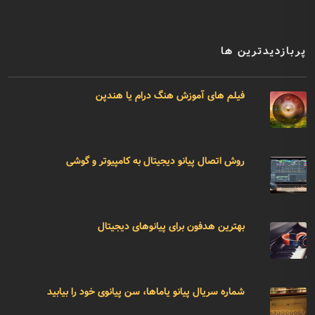
پربازدیدترین ها
فیلم های آموزش هنگ درام یا هندپن
روش اتصال پیانو دیجیتال به کامپیوتر و گوشی
بهترین هدفون برای پیانوهای دیجیتال
شماره سریال پیانو یاماها، سن پیانوی خود را بیابید