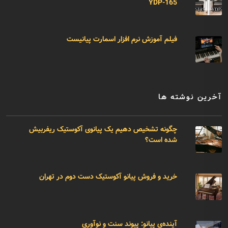
YDP-165
فیلم آموزش نرم افزار اسمارت پیانیست
آخرین نوشته ها
چگونه تشخیص دهیم یک پیانوی آکوستیک ریفربیش
شده است؟
خرید و فروش پیانو آکوستیک دست دوم در تهران
آینده‌ی پیانو: پیوند سنت و نوآوری