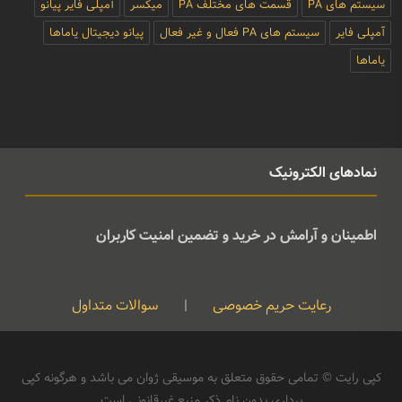
پیانو های دیجیتال
روش کار پیانو دیجیتال
پیانو آکوستیک
پیانو دیجیتال
مدل سازی فیزیکی پیانو دیجیتال
مزایای پیانو دیجیتال
بهترین تقویت کننده برای پیانو
راهنمای خرید بهترین تقویت کننده برای پیانو
راهنمای خرید تقویت کننده برای پیانو
تقویت کننده پیانو
پیانو
سیستم های PA
قسمت های مختلف PA
میکسر
آمپلی فایر پیانو
آمپلی فایر
سیستم های PA فعال و غیر فعال
پیانو دیجیتال یاماها
یاماها
نمادهای الکترونیک
اطمینان و آرامش در خرید و تضمین امنیت کاربران