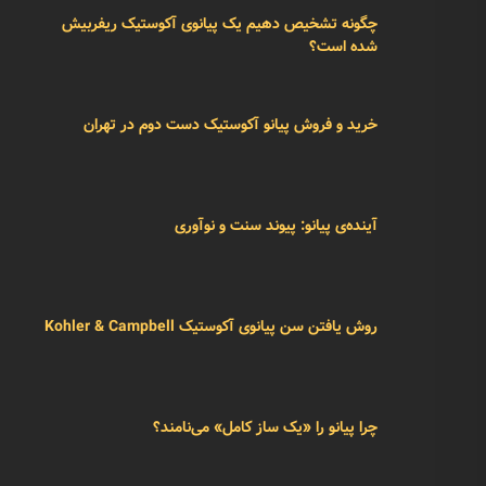
فیلم آموزش نرم افزار اسمارت پیانیست
آخرین نوشته ها
چگونه تشخیص دهیم یک پیانوی آکوستیک ریفربیش
شده است؟
خرید و فروش پیانو آکوستیک دست دوم در تهران
آینده‌ی پیانو: پیوند سنت و نوآوری