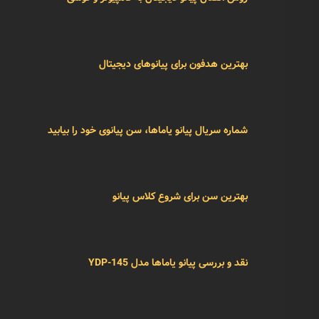
پربازدیدترین ها
فیلم های آموزش هنگ درام یا هندپن
روش اتصال پیانو دیجیتال به کامپیوتر و گوشی
بهترین هدفون برای پیانوهای دیجیتال
شماره سریال پیانو یاماها، سن پیانوی خود را بیابید