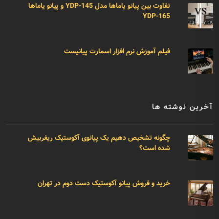
تفاوت بین پیانو یاماها مدل YDP-145 و پیانو یاماها
YDP-165
فیلم آموزش نرم افزار اسمارت پیانیست
آخرین نوشته ها
چگونه تشخیص دهیم یک پیانوی آکوستیک ریفربیش
شده است؟
خرید و فروش پیانو آکوستیک دست دوم در تهران