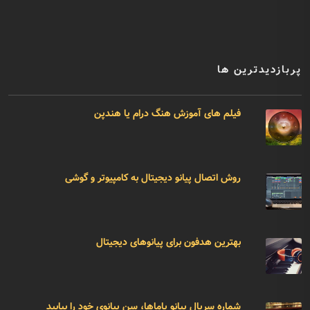
پربازدیدترین ها
فیلم های آموزش هنگ درام یا هندپن
روش اتصال پیانو دیجیتال به کامپیوتر و گوشی
بهترین هدفون برای پیانوهای دیجیتال
شماره سریال پیانو یاماها، سن پیانوی خود را بیابید