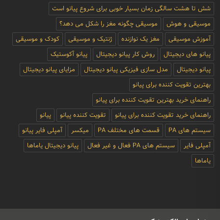
شش تا هشت سالگی زمان بسیار خوبی برای شروع پیانو است
موسیقی و هوش
موسیقی چگونه مغز را شکل می دهد؟
آموزش موسیقی
مغز یک نوازنده
ژنتیک و موسیقی
کودک و موسیقی
پیانو های دیجیتال
روش کار پیانو دیجیتال
پیانو آکوستیک
پیانو دیجیتال
مدل سازی فیزیکی پیانو دیجیتال
مزایای پیانو دیجیتال
بهترین تقویت کننده برای پیانو
راهنمای خرید بهترین تقویت کننده برای پیانو
راهنمای خرید تقویت کننده برای پیانو
تقویت کننده پیانو
پیانو
سیستم های PA
قسمت های مختلف PA
میکسر
آمپلی فایر پیانو
آمپلی فایر
سیستم های PA فعال و غیر فعال
پیانو دیجیتال یاماها
یاماها