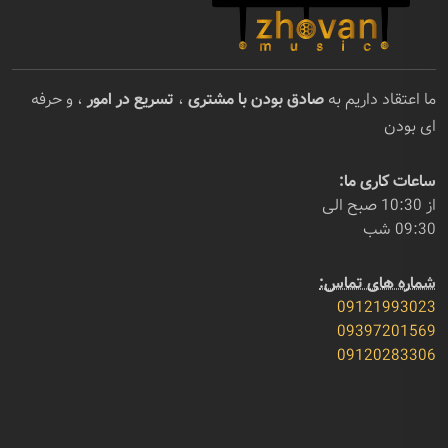
ما اعتقاد داریم به
صادق بودن با مشتری
،
تسریع در امور
، و حرفه
ای بودن
ساعات کاری ما:
از 10:30 صبح الی
09:30 شب
شماره های تماس:
09121993023
09397201569
09120283306