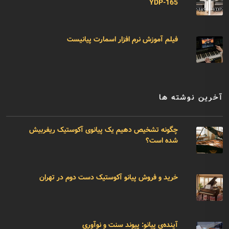
YDP-165
فیلم آموزش نرم افزار اسمارت پیانیست
آخرین نوشته ها
چگونه تشخیص دهیم یک پیانوی آکوستیک ریفربیش
شده است؟
خرید و فروش پیانو آکوستیک دست دوم در تهران
آینده‌ی پیانو: پیوند سنت و نوآوری