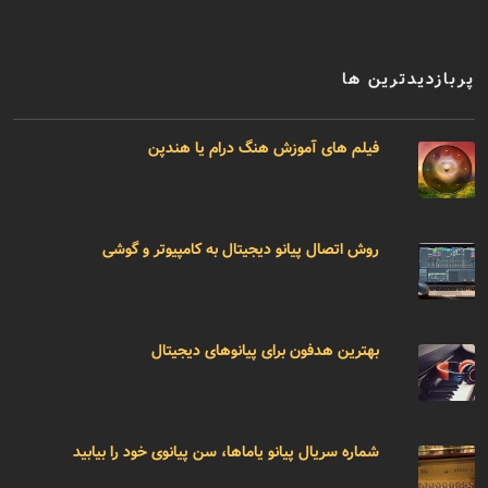
پربازدیدترین ها
فیلم های آموزش هنگ درام یا هندپن
روش اتصال پیانو دیجیتال به کامپیوتر و گوشی
بهترین هدفون برای پیانوهای دیجیتال
شماره سریال پیانو یاماها، سن پیانوی خود را بیابید