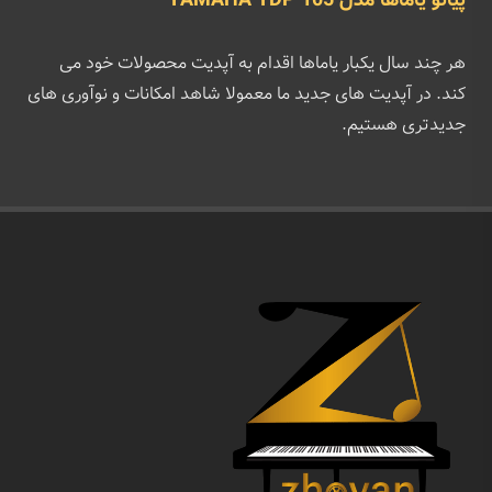
پیانو یاماها مدل YAMAHA YDP 105
هر چند سال یکبار یاماها اقدام به آپدیت محصولات خود می
کند. در آپدیت های جدید ما معمولا شاهد امکانات و نوآوری های
جدیدتری هستیم.