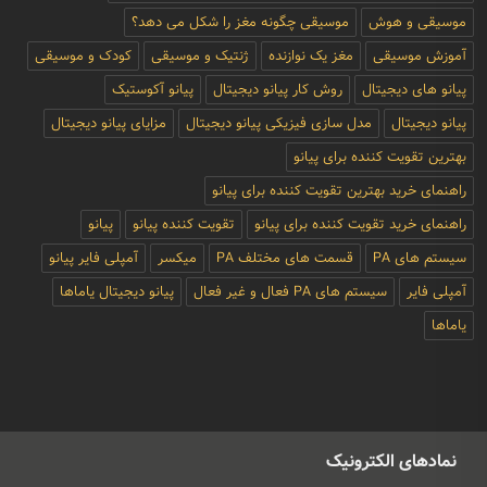
موسیقی و هوش
موسیقی چگونه مغز را شکل می دهد؟
آموزش موسیقی
مغز یک نوازنده
ژنتیک و موسیقی
کودک و موسیقی
پیانو های دیجیتال
روش کار پیانو دیجیتال
پیانو آکوستیک
پیانو دیجیتال
مدل سازی فیزیکی پیانو دیجیتال
مزایای پیانو دیجیتال
بهترین تقویت کننده برای پیانو
راهنمای خرید بهترین تقویت کننده برای پیانو
راهنمای خرید تقویت کننده برای پیانو
تقویت کننده پیانو
پیانو
سیستم های PA
قسمت های مختلف PA
میکسر
آمپلی فایر پیانو
آمپلی فایر
سیستم های PA فعال و غیر فعال
پیانو دیجیتال یاماها
یاماها
نمادهای الکترونیک