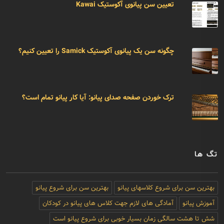
تعیین سن پیانوی آکوستیک Kawai
چگونه سن یک پیانوی آکوستیک Samick را تعیین کنیم؟
ترک خوردن صفحه صدای پیانو: آیا کار پیانو تمام است؟
تگ ها
بهترین سن برای شروع کلاسهای پیانو
بهترین سن برای شروع پیانو
آموزش پیانو
آمادگی های لازم جهت کلاس های پیانو در کودکان
شش تا هشت سالگی زمان بسیار خوبی برای شروع پیانو است