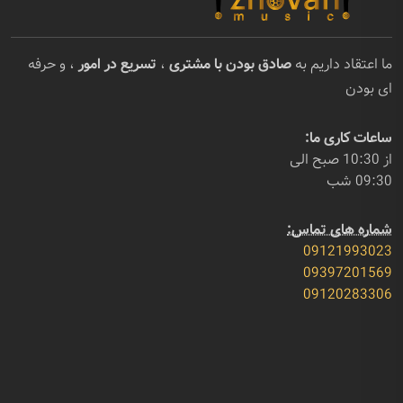
ما اعتقاد داریم به
صادق بودن با مشتری
،
تسریع در امور
، و حرفه
ای بودن
ساعات کاری ما:
از 10:30 صبح الی
09:30 شب
شماره های تماس:
09121993023
09397201569
09120283306