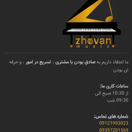
ما اعتقاد داریم به
صادق بودن با مشتری
،
تسریع در امور
، و حرفه
ای بودن
ساعات کاری ما:
از 10:30 صبح الی
09:30 شب
شماره های تماس:
09121993023
09397201569