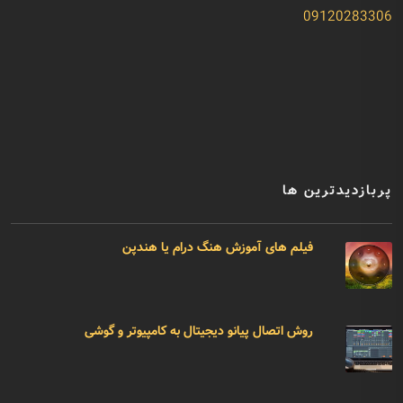
09120283306
پربازدیدترین ها
فیلم های آموزش هنگ درام یا هندپن
روش اتصال پیانو دیجیتال به کامپیوتر و گوشی