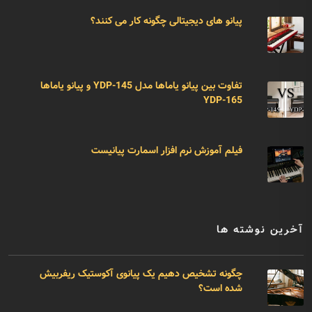
پیانو های دیجیتالی چگونه کار می کنند؟
تفاوت بین پیانو یاماها مدل YDP-145 و پیانو یاماها
YDP-165
فیلم آموزش نرم افزار اسمارت پیانیست
آخرین نوشته ها
چگونه تشخیص دهیم یک پیانوی آکوستیک ریفربیش
شده است؟