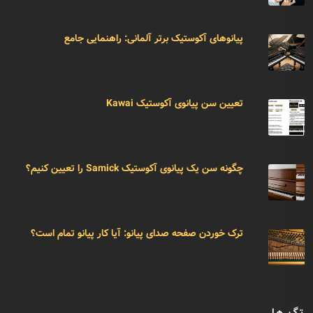
پیانوهای آکوستیک برتر آلمانی: راهنمایی جامع
تعیین سن پیانوی آکوستیک Kawai
چگونه سن یک پیانوی آکوستیک Samick را تعیین کنیم؟
ترک خوردن صفحه صدای پیانو: آیا کار پیانو تمام است؟