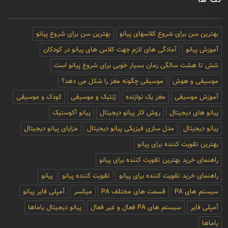
تگ ها
بهترین سن برای شروع کلاسهای پیانو
بهترین سن برای شروع پیانو
آموزش پیانو
آمادگی های لازم جهت کلاس های پیانو در کودکان
شش تا هشت سالگی زمان بسیار خوبی برای شروع پیانو است
موسیقی و هوش
موسیقی چگونه مغز را شکل می دهد؟
آموزش موسیقی
مغز یک نوازنده
ژنتیک و موسیقی
کودک و موسیقی
پیانو های دیجیتال
روش کار پیانو دیجیتال
پیانو آکوستیک
پیانو دیجیتال
مدل سازی فیزیکی پیانو دیجیتال
مزایای پیانو دیجیتال
بهترین تقویت کننده برای پیانو
راهنمای خرید بهترین تقویت کننده برای پیانو
راهنمای خرید تقویت کننده برای پیانو
تقویت کننده پیانو
پیانو
سیستم های PA
قسمت های مختلف PA
میکسر
آمپلی فایر پیانو
آمپلی فایر
سیستم های PA فعال و غیر فعال
پیانو دیجیتال یاماها
یاماها