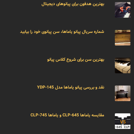
بهترین هدفون برای پیانوهای دیجیتال
شماره سریال پیانو یاماها، سن پیانوی خود را بیابید
بهترین سن برای شروع کلاس پیانو
نقد و بررسی پیانو یاماها مدل YDP-145
مقایسه یاماها CLP-645 و یاماها CLP-745