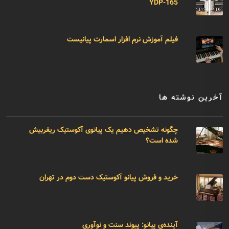
YDP-165
فیلم آموزش نرم افزار اسمارت پیانیست
آخرین نوشته ها
چگونه تشخیص دهیم یک پیانوی آکوستیک ریفربیش
شده است؟
خرید و فروش پیانو آکوستیک دست دوم در تهران
آینده‌ی پیانو: پیوند سنت و نوآوری