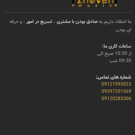
ما اعتقاد داریم به
صادق بودن با مشتری
،
تسریع در امور
، و حرفه
ای بودن
ساعات کاری ما:
از 10:30 صبح الی
09:30 شب
شماره های تماس:
09121993023
09397201569
09120283306