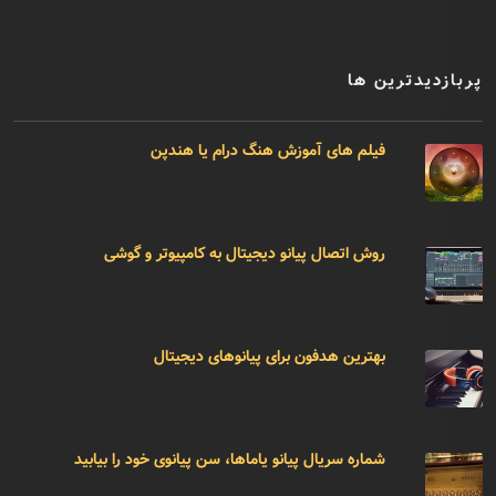
پربازدیدترین ها
فیلم های آموزش هنگ درام یا هندپن
روش اتصال پیانو دیجیتال به کامپیوتر و گوشی
بهترین هدفون برای پیانوهای دیجیتال
شماره سریال پیانو یاماها، سن پیانوی خود را بیابید