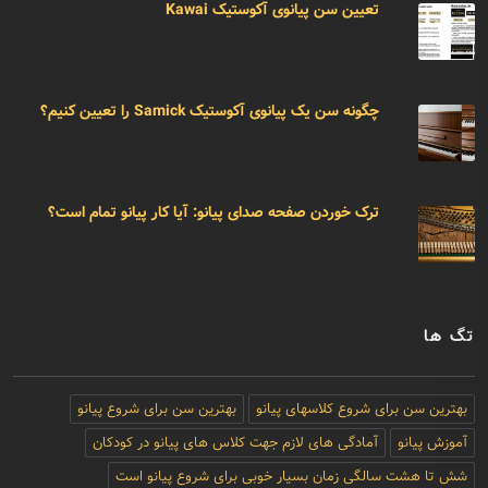
تعیین سن پیانوی آکوستیک Kawai
چگونه سن یک پیانوی آکوستیک Samick را تعیین کنیم؟
ترک خوردن صفحه صدای پیانو: آیا کار پیانو تمام است؟
تگ ها
بهترین سن برای شروع کلاسهای پیانو
بهترین سن برای شروع پیانو
آموزش پیانو
آمادگی های لازم جهت کلاس های پیانو در کودکان
شش تا هشت سالگی زمان بسیار خوبی برای شروع پیانو است