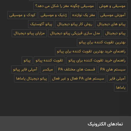
موسیقی و هوش
موسیقی چگونه مغز را شکل می دهد؟
آموزش موسیقی
مغز یک نوازنده
ژنتیک و موسیقی
کودک و موسیقی
پیانو های دیجیتال
روش کار پیانو دیجیتال
پیانو آکوستیک
پیانو دیجیتال
مدل سازی فیزیکی پیانو دیجیتال
مزایای پیانو دیجیتال
بهترین تقویت کننده برای پیانو
راهنمای خرید بهترین تقویت کننده برای پیانو
راهنمای خرید تقویت کننده برای پیانو
تقویت کننده پیانو
پیانو
سیستم های PA
قسمت های مختلف PA
میکسر
آمپلی فایر پیانو
آمپلی فایر
سیستم های PA فعال و غیر فعال
پیانو دیجیتال یاماها
یاماها
نمادهای الکترونیک