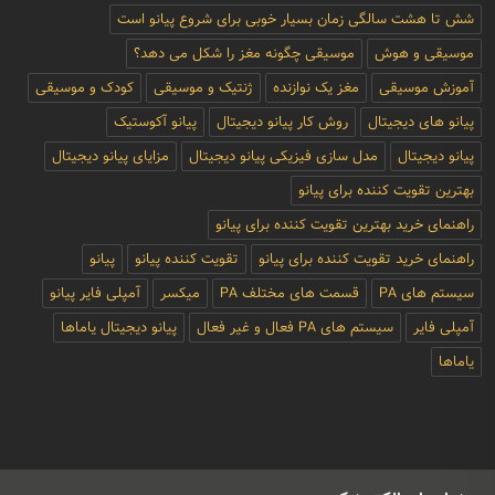
شش تا هشت سالگی زمان بسیار خوبی برای شروع پیانو است
موسیقی و هوش
موسیقی چگونه مغز را شکل می دهد؟
آموزش موسیقی
مغز یک نوازنده
ژنتیک و موسیقی
کودک و موسیقی
پیانو های دیجیتال
روش کار پیانو دیجیتال
پیانو آکوستیک
پیانو دیجیتال
مدل سازی فیزیکی پیانو دیجیتال
مزایای پیانو دیجیتال
بهترین تقویت کننده برای پیانو
راهنمای خرید بهترین تقویت کننده برای پیانو
راهنمای خرید تقویت کننده برای پیانو
تقویت کننده پیانو
پیانو
سیستم های PA
قسمت های مختلف PA
میکسر
آمپلی فایر پیانو
آمپلی فایر
سیستم های PA فعال و غیر فعال
پیانو دیجیتال یاماها
یاماها