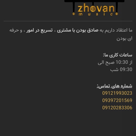
ما اعتقاد داریم به
صادق بودن با مشتری
،
تسریع در امور
، و حرفه
ای بودن
ساعات کاری ما:
از 10:30 صبح الی
09:30 شب
شماره های تماس:
09121993023
09397201569
09120283306