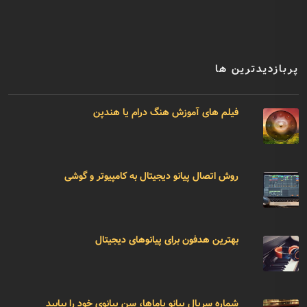
پربازدیدترین ها
فیلم های آموزش هنگ درام یا هندپن
روش اتصال پیانو دیجیتال به کامپیوتر و گوشی
بهترین هدفون برای پیانوهای دیجیتال
شماره سریال پیانو یاماها، سن پیانوی خود را بیابید