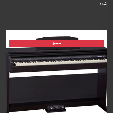
شده
محصول