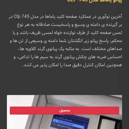
پیانو یاماها مدل CLP-745
آخرین نوآوری در عملکرد صفحه کلید یاماها در مدل Clp 745 در
بر گیرنده ی دامنه ی وسیع و پاسخیست صادقانه به هر نوع
لمس صفحه کلید از طرف نوازنده خواه لمسی ظریف باشد و یا
محکم، پاسخ پیانو زیر انگشتان شما دامنه ی وسیعی از تن ها و
صداهای مختلف است. به مثابه یک پیانوی گرند کلاویه ها،
احساس ضربه های چکش پیانوی گرند به سیم ها را تداعی، و
همچنین امکان کنترل دقیق صدا را امکان پذیر می کنند.
محصول