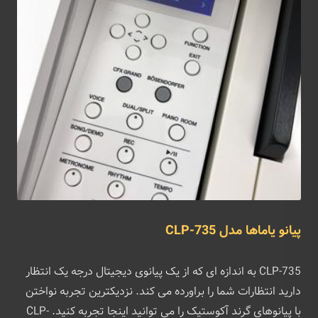
پیانو یاماها مدل CLP-735
CLP-735 به اندازه ای که از یک پیانوی دیجیتال درجه یک انتظار
دارید انتظارات شما را براورده می کند. نزدیکترین تجربه نواختن
با پیانوهای گرند آکوستیک را می توانید اینجا تجربه کنید. CLP-