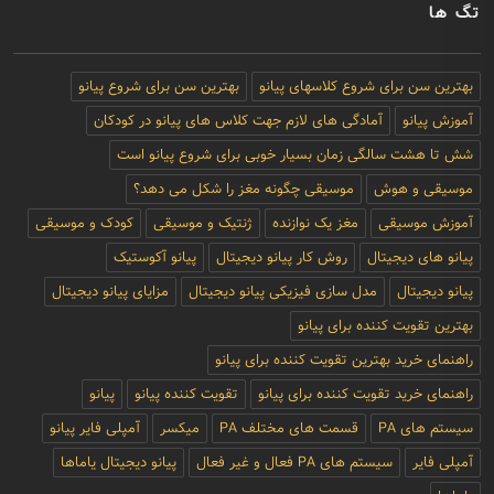
تگ ها
بهترین سن برای شروع کلاسهای پیانو
بهترین سن برای شروع پیانو
آموزش پیانو
آمادگی های لازم جهت کلاس های پیانو در کودکان
شش تا هشت سالگی زمان بسیار خوبی برای شروع پیانو است
موسیقی و هوش
موسیقی چگونه مغز را شکل می دهد؟
آموزش موسیقی
مغز یک نوازنده
ژنتیک و موسیقی
کودک و موسیقی
پیانو های دیجیتال
روش کار پیانو دیجیتال
پیانو آکوستیک
پیانو دیجیتال
مدل سازی فیزیکی پیانو دیجیتال
مزایای پیانو دیجیتال
بهترین تقویت کننده برای پیانو
راهنمای خرید بهترین تقویت کننده برای پیانو
راهنمای خرید تقویت کننده برای پیانو
تقویت کننده پیانو
پیانو
سیستم های PA
قسمت های مختلف PA
میکسر
آمپلی فایر پیانو
آمپلی فایر
سیستم های PA فعال و غیر فعال
پیانو دیجیتال یاماها