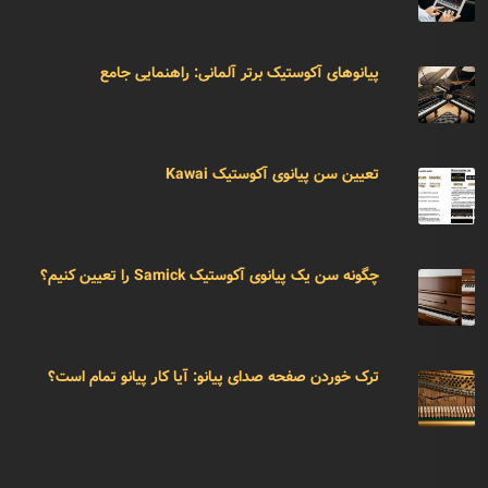
پیانوهای آکوستیک برتر آلمانی: راهنمایی جامع
تعیین سن پیانوی آکوستیک Kawai
چگونه سن یک پیانوی آکوستیک Samick را تعیین کنیم؟
ترک خوردن صفحه صدای پیانو: آیا کار پیانو تمام است؟