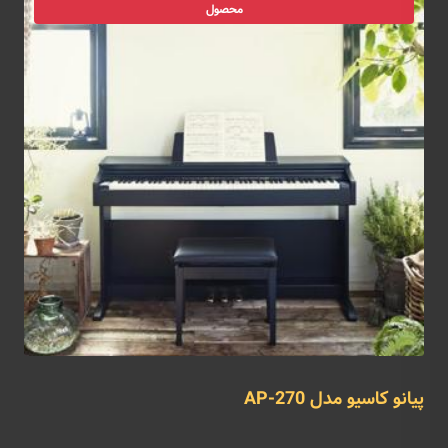
محصول
پیانو کاسیو مدل AP-270