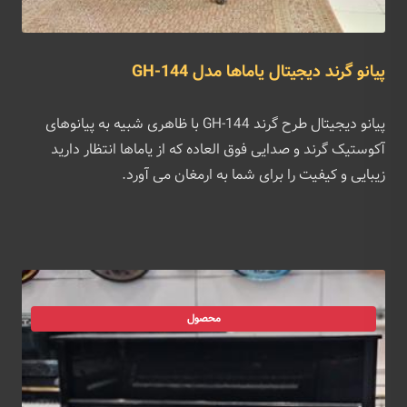
پیانو گرند دیجیتال یاماها مدل GH-144
پیانو دیجیتال طرح گرند GH-144 با ظاهری شبیه به پیانوهای
آکوستیک گرند و صدایی فوق العاده که از یاماها انتظار دارید
زیبایی و کیفیت را برای شما به ارمغان می آورد.
محصول