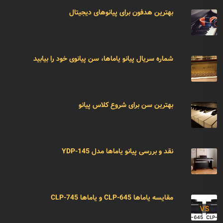
بهترین هدفون برای پیانوهای دیجیتال
شماره سریال پیانو یاماها، سن پیانوی خود را بیابید
بهترین سن برای شروع کلاس پیانو
نقد و بررسی پیانو یاماها مدل YDP-145
مقایسه یاماها CLP-645 و یاماها CLP-745