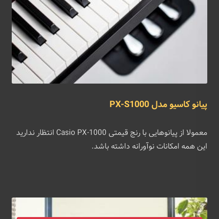
پیانو کاسیو مدل PX-S1000
معمولا از پیانوهایی با رنج قیمتی Casio PX-1000 انتظار ندارید
این همه امکانات نوآورانه داشته باشد.