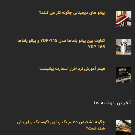
پیانو های دیجیتالی چگونه کار می کنند؟
تفاوت بین پیانو یاماها مدل YDP-145 و پیانو یاماها
YDP-165
فیلم آموزش نرم افزار اسمارت پیانیست
آخرین نوشته ها
چگونه تشخیص دهیم یک پیانوی آکوستیک ریفربیش
شده است؟