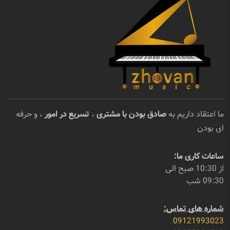
ما اعتقاد داریم به
صادق بودن با مشتری
،
تسریع در امور
، و حرفه
ای بودن
ساعات کاری ما:
از 10:30 صبح الی
09:30 شب
شماره های تماس:
09121993023