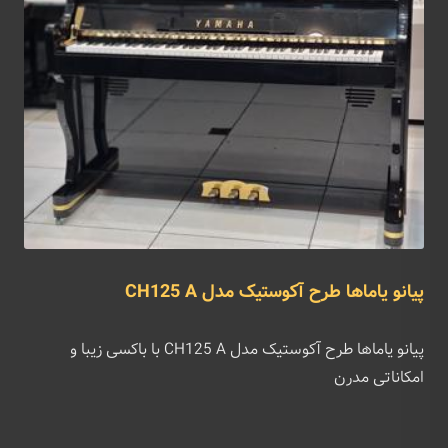
پیانو یاماها طرح آکوستیک مدل CH125 A
پیانو یاماها طرح آکوستیک مدل CH125 A با باکسی زیبا و
امکاناتی مدرن