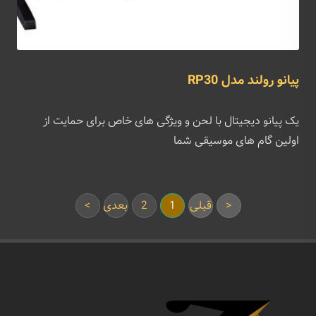
پیانو رولند مدل RP30
یک پیانو دیجیتال با لحن و ویژگی های خاص برای حمایت از
اولین گام های موسیقی شما
<
قبلی
1
2
بعدی
>