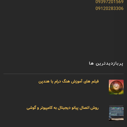
09397201569
09120283306
پربازدیدترین ها
فیلم های آموزش هنگ درام یا هندپن
روش اتصال پیانو دیجیتال به کامپیوتر و گوشی