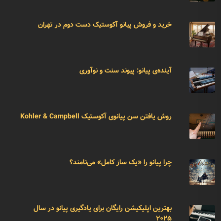
خرید و فروش پیانو آکوستیک دست دوم در تهران
آینده‌ی پیانو: پیوند سنت و نوآوری
روش یافتن سن پیانوی آکوستیک Kohler & Campbell
چرا پیانو را «یک ساز کامل» می‌نامند؟
بهترین اپلیکیشن رایگان برای یادگیری پیانو در سال
۲۰۲۵