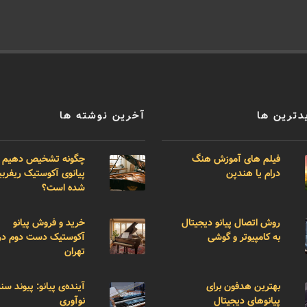
دترین ها
آخرین نوشته ها
فیلم های آموزش هنگ
چگونه تشخیص دهیم 
درام یا هندپن
پیانوی آکوستیک ریفر
شده است؟
روش اتصال پیانو دیجیتال
خرید و فروش پیانو
به کامپیوتر و گوشی
آکوستیک دست دوم در
تهران
بهترین هدفون برای
آینده‌ی پیانو: پیوند سن
پیانوهای دیجیتال
نوآوری