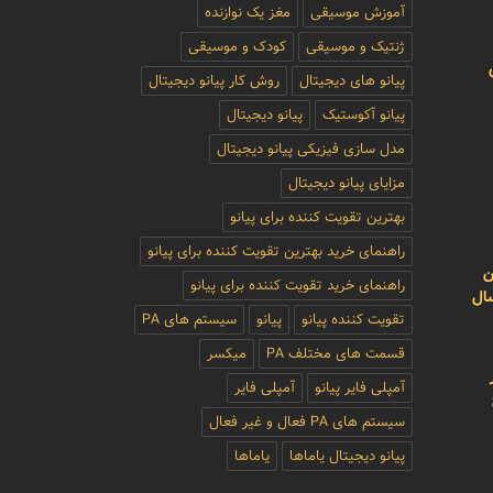
آموزش موسیقی
مغز یک نوازنده
ژنتیک و موسیقی
کودک و موسیقی
پیانو های دیجیتال
روش کار پیانو دیجیتال
پیانو آکوستیک
پیانو دیجیتال
مدل سازی فیزیکی پیانو دیجیتال
مزایای پیانو دیجیتال
بهترین تقویت کننده برای پیانو
راهنمای خرید بهترین تقویت کننده برای پیانو
ن
راهنمای خرید تقویت کننده برای پیانو
سال
تقویت کننده پیانو
پیانو
سیستم های PA
قسمت های مختلف PA
میکسر
آمپلی فایر پیانو
آمپلی فایر
سیستم های PA فعال و غیر فعال
پیانو دیجیتال یاماها
یاماها