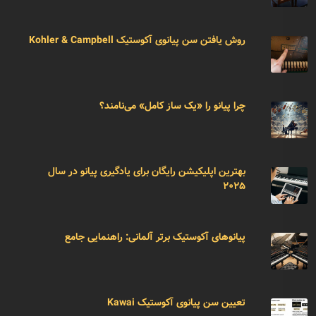
روش یافتن سن پیانوی آکوستیک Kohler & Campbell
چرا پیانو را «یک ساز کامل» می‌نامند؟
بهترین اپلیکیشن رایگان برای یادگیری پیانو در سال
۲۰۲۵
پیانوهای آکوستیک برتر آلمانی: راهنمایی جامع
تعیین سن پیانوی آکوستیک Kawai