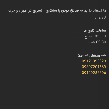
ما اعتقاد داریم به
صادق بودن با مشتری
،
تسریع در امور
، و حرفه
ای بودن
ساعات کاری ما:
از 10:30 صبح الی
09:30 شب
شماره های تماس:
09121993023
09397201569
09120283306