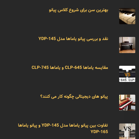
بهترین سن برای شروع کلاس پیانو
نقد و بررسی پیانو یاماها مدل YDP-145
مقایسه یاماها CLP-645 و یاماها CLP-745
پیانو های دیجیتالی چگونه کار می کنند؟
تفاوت بین پیانو یاماها مدل YDP-145 و پیانو یاماها
YDP-165