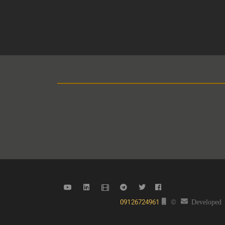
09126724961
©
Developed