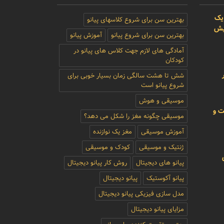
یک
بهترین سن برای شروع کلاسهای پیانو
بیش
بهترین سن برای شروع پیانو
آموزش پیانو
آمادگی های لازم جهت کلاس های پیانو در
کودکان
شش تا هشت سالگی زمان بسیار خوبی برای
شروع پیانو است
موسیقی و هوش
ت و
موسیقی چگونه مغز را شکل می دهد؟
آموزش موسیقی
مغز یک نوازنده
ژنتیک و موسیقی
کودک و موسیقی
پیانو های دیجیتال
روش کار پیانو دیجیتال
پیانو آکوستیک
پیانو دیجیتال
مدل سازی فیزیکی پیانو دیجیتال
مزایای پیانو دیجیتال