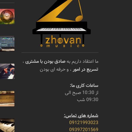
ما اعتقاد داریم به
صادق بودن با مشتری
،
تسریع در امور
، و حرفه ای بودن
ساعات کاری ما:
از 10:30 صبح الی
09:30 شب
شماره های تماس:
09121993023
09397201569