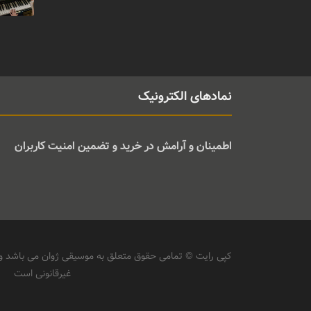
نمادهای الکترونیک
اطمینان و آرامش در خرید و تضمین امنیت کاربران
کپی رایت © تمامی حقوق متعلق به موسیقی ژوان می باشد و ه
غیرقانونی است