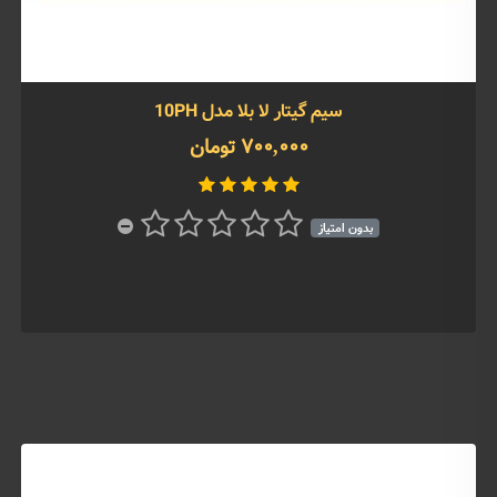
سیم گیتار لا بلا مدل 10PH
700,000 تومان
بدون امتیاز