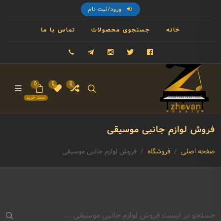
ورود/ثبت نام
خانه
جستجوی محصولات
تماس با ما
فیسبوک
توییتر
اینستاگرام
تلگرام
09121993023
0
0
0
سبد خرید
فروش لوازم جانبی موسیقی
صفحه اصلی
فروشگاه
فروش لوازم جانبی موسیقی