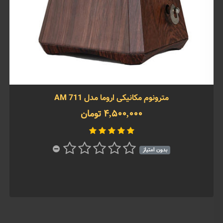
مترونوم مکانیکی اروما مدل AM 711
4,500,000 تومان
بدون امتیاز