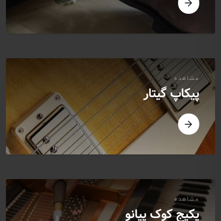
مشاهده
پیکاپ گیتار
مشاهده
پکیج کوک پیانو