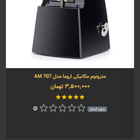
مترونوم مکانیکی اروما مدل AM 707
3,500,000 تومان
بدون امتیاز