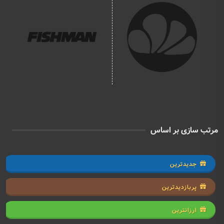
مرتب سازی بر اساس
جدیدترین
پربازدیدترین
ارزانترین