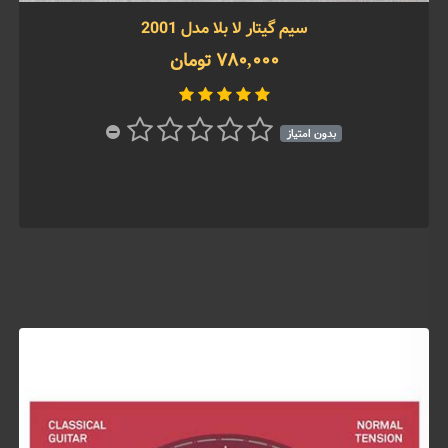
سیم گیتار لا بلا مدل 2001
780,000 تومان
بدون امتیاز